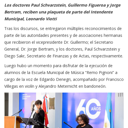
Los doctores Paul Schvarzstein, Guillermo Figueroa y Jorge
Bertram, reciben una plaqueta de parte del Intendente
Municipal, Leonardo Viotti
Tras los discursos, se entregaron múltiples reconocimientos de
parte de las autoridades presentes y de asociaciones hermanas
que recibieron el vicepresidente Dr. Guillermo; el Secretario
General, Dr. Jorge Bertram, y los doctores, Paul Schvarzstein y
Diego Sakr, Secretario de Finanzas y de Actas, respectivamente.
Luego hubo un momento para disfrutar de la ejecución de
alumnos de la Escuela Municipal de Música “Remo Pignoni” a
cargo de la voz de Edgardo Denegri, acompañado por Francisco
Villegas en violín y Alejandro Meternicht en bandoneón.