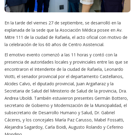
En la tarde del viernes 27 de septiembre, se desarrolló en la
explanada de la sede que la Asociación Médica posee en Av.
Mitre 111 de la ciudad de Rafaela, el acto oficial con motivo de
la celebración de los 60 años de Centro Asistencial.
El emotivo evento comenzó a las 11 horas y contó con la
presencia de autoridades locales y provinciales entre las que se
encontraron el Intendente de la ciudad de Rafaela, Leonardo
Viotti, el senador provincial por el departamento Castellanos,
Alcides Calvo, el diputado provincial, Juan Argañaraz y la
Secretaria de Salud del Ministerio de Salud de la provincia, Dra.
Andrea Uboldi. También estuvieron presentes Germán Bottero,
secretario de Gobierno y Modernización de la Municipalidad, el
subsecretario de Desarrollo Humano y Salud, Dr. Gabriel
Cáceres, y los concejales María Paz Carusso, Mabel Fossatti,
Alejandra Sagardoy, Carla Boidi, Augusto Rolando y Ceferino
Mondino.