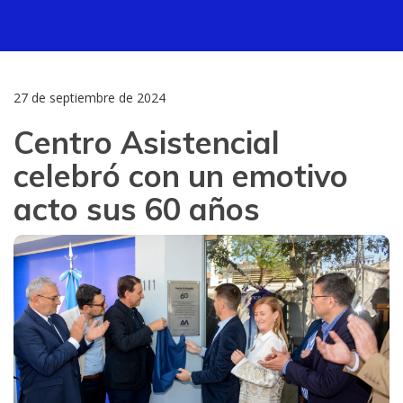
27 de septiembre de 2024
Centro Asistencial
celebró con un emotivo
acto sus 60 años