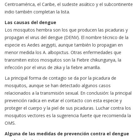
Centroamérica, el Caribe, el sudeste asiático y el subcontinente
indio también completan la lista.
Las causas del dengue
Los mosquitos hembra son los que producen las picaduras y
propagan el virus del dengue (DENV). El nombre técnico de la
especie es Aedes aegypti, aunque también lo propagan en
menor medida los A. albopictus. Otras enfermedades que
transmiten estos mosquitos son la Fiebre chikungunya, la
infección por el virus de zika y la fiebre amarilla.
La principal forma de contagio se da por la picadura de
mosquitos, aunque se han detectado algunos casos
relacionados a la transmisión sexual. En conclusión: la principal
prevención radica en evitar el contacto con esta especie y
proteger el cuerpo y la piel de sus picaduras. Luchar contra los
mosquitos vectores es la sugerencia fuerte que recomienda la
OMS.
Alguna de las medidas de prevención contra el dengue