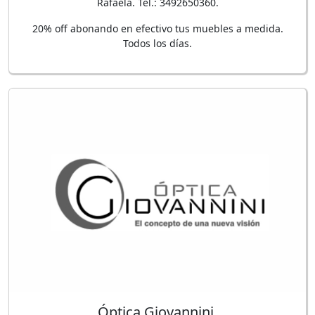
Rafaela. Tel.: 3492650360.
20% off abonando en efectivo tus muebles a medida.
Todos los días.
Óptica Giovannini.